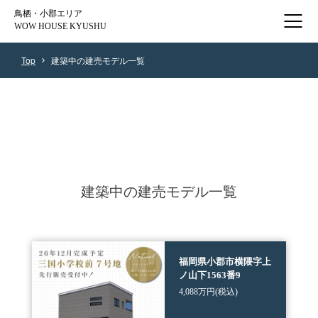
鳥栖・小郡エリア
WOW HOUSE KYUSHU
Top
建築中の建売モデル一覧
建築中の建売モデル一覧
福岡県小郡市横隈字上
ノ山下1563番9
4,088万円(税込)