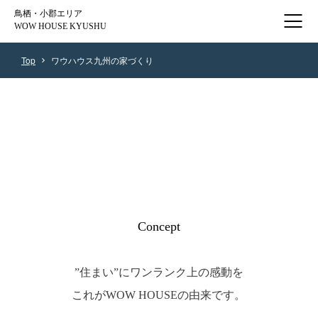
鳥栖・小郡エリア
WOW HOUSE KYUSHU
Top
ワウハウス九州の家づくり
Concept
”住まい”にワンランク上の感動を
これがWOW HOUSEの由来です。