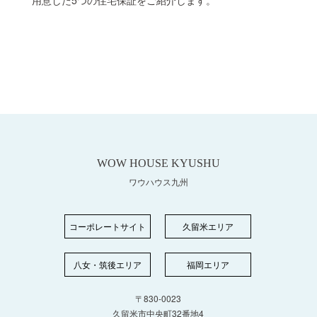
用意した5つの住宅保証をご紹介します。
WOW HOUSE KYUSHU
ワウハウス九州
コーポレートサイト
久留米エリア
八女・筑後エリア
福岡エリア
〒830-0023
久留米市中央町32番地4